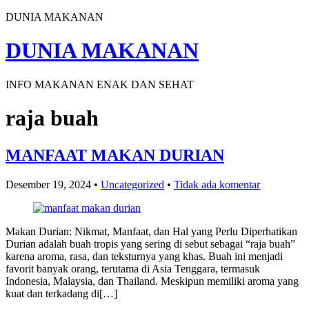
DUNIA MAKANAN
DUNIA MAKANAN
INFO MAKANAN ENAK DAN SEHAT
raja buah
MANFAAT MAKAN DURIAN
Desember 19, 2024
•
Uncategorized
•
Tidak ada komentar
Makan Durian: Nikmat, Manfaat, dan Hal yang Perlu Diperhatikan
Durian adalah buah tropis yang sering di sebut sebagai “raja buah”
karena aroma, rasa, dan teksturnya yang khas. Buah ini menjadi
favorit banyak orang, terutama di Asia Tenggara, termasuk
Indonesia, Malaysia, dan Thailand. Meskipun memiliki aroma yang
kuat dan terkadang di[…]