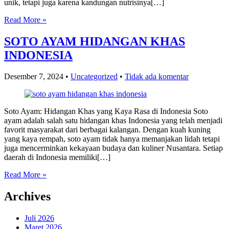
unik, tetapi juga karena kandungan nutrisinya[…]
Read More »
SOTO AYAM HIDANGAN KHAS
INDONESIA
Desember 7, 2024
•
Uncategorized
•
Tidak ada komentar
Soto Ayam: Hidangan Khas yang Kaya Rasa di Indonesia Soto
ayam adalah salah satu hidangan khas Indonesia yang telah menjadi
favorit masyarakat dari berbagai kalangan. Dengan kuah kuning
yang kaya rempah, soto ayam tidak hanya memanjakan lidah tetapi
juga mencerminkan kekayaan budaya dan kuliner Nusantara. Setiap
daerah di Indonesia memiliki[…]
Read More »
Archives
Juli 2026
Maret 2026