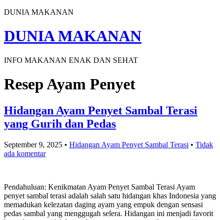
DUNIA MAKANAN
DUNIA MAKANAN
INFO MAKANAN ENAK DAN SEHAT
Resep Ayam Penyet
Hidangan Ayam Penyet Sambal Terasi
yang Gurih dan Pedas
September 9, 2025
•
Hidangan Ayam Penyet Sambal Terasi
•
Tidak
ada komentar
Pendahuluan: Kenikmatan Ayam Penyet Sambal Terasi Ayam
penyet sambal terasi adalah salah satu hidangan khas Indonesia yang
memadukan kelezatan daging ayam yang empuk dengan sensasi
pedas sambal yang menggugah selera. Hidangan ini menjadi favorit