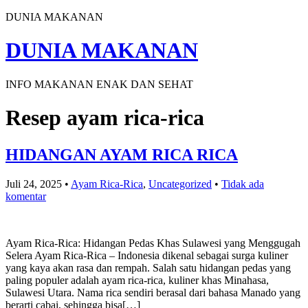
DUNIA MAKANAN
DUNIA MAKANAN
INFO MAKANAN ENAK DAN SEHAT
Resep ayam rica-rica
HIDANGAN AYAM RICA RICA
Juli 24, 2025
•
Ayam Rica-Rica
,
Uncategorized
•
Tidak ada
komentar
Ayam Rica-Rica: Hidangan Pedas Khas Sulawesi yang Menggugah
Selera Ayam Rica-Rica – Indonesia dikenal sebagai surga kuliner
yang kaya akan rasa dan rempah. Salah satu hidangan pedas yang
paling populer adalah ayam rica-rica, kuliner khas Minahasa,
Sulawesi Utara. Nama rica sendiri berasal dari bahasa Manado yang
berarti cabai, sehingga bisa[…]