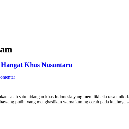
yam
 Hangat Khas Nusantara
komentar
 salah satu hidangan khas Indonesia yang memiliki cita rasa unik d
n bawang putih, yang menghasilkan warna kuning cerah pada kuahnya