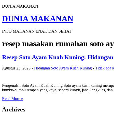
DUNIA MAKANAN
DUNIA MAKANAN
INFO MAKANAN ENAK DAN SEHAT
resep masakan rumahan soto a
Resep Soto Ayam Kuah Kuning: Hidangan
Agustus 23, 2025
•
Hidangan Soto Ayam Kuah Kuning
•
Tidak ada 
Pengenalan Soto Ayam Kuah Kuning Soto ayam kuah kuning merupakan
bumbu-bumbu rempah yang kaya, seperti kunyit, jahe, lengkuas, da
Read More »
Archives