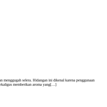
an menggugah selera. Hidangan ini dikenal karena penggunaan
 sekaligus memberikan aroma yang[…]