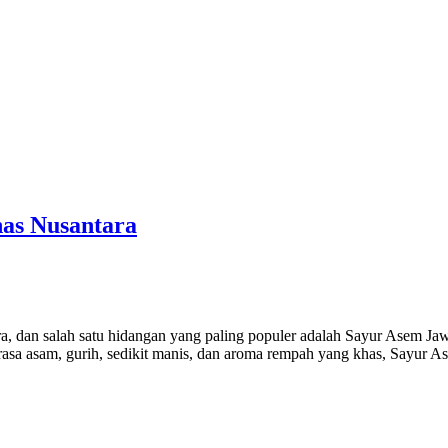
as Nusantara
a, dan salah satu hidangan yang paling populer adalah Sayur Asem Jawa
rasa asam, gurih, sedikit manis, dan aroma rempah yang khas, Sayur