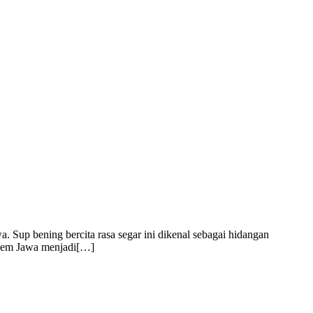
. Sup bening bercita rasa segar ini dikenal sebagai hidangan
 Asem Jawa menjadi[…]