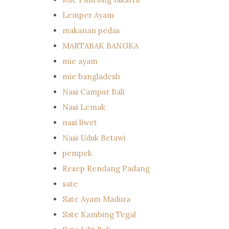
Lemper Ayam
makanan pedas
MARTABAK BANGKA
mie ayam
mie bangladesh
Nasi Campur Bali
Nasi Lemak
nasi liwet
Nasi Uduk Betawi
pempek
Resep Rendang Padang
sate
Sate Ayam Madura
Sate Kambing Tegal