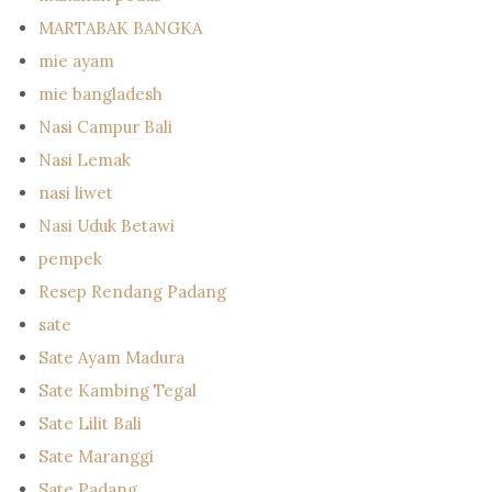
MARTABAK BANGKA
mie ayam
mie bangladesh
Nasi Campur Bali
Nasi Lemak
nasi liwet
Nasi Uduk Betawi
pempek
Resep Rendang Padang
sate
Sate Ayam Madura
Sate Kambing Tegal
Sate Lilit Bali
Sate Maranggi
Sate Padang