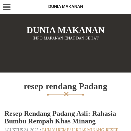
DUNIA MAKANAN
DUNIA MAKANAN
INFO MAKANAN ENAK DAN SEHAT
resep rendang Padang
Resep Rendang Padang Asli: Rahasia
Bumbu Rempah Khas Minang
AGUSTUS 24, 2025
•
BUMBU REMPAH KHAS MINANG
,
RESEP