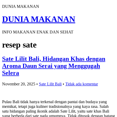
DUNIA MAKANAN
DUNIA MAKANAN
INFO MAKANAN ENAK DAN SEHAT
resep sate
Sate Lilit Bali, Hidangan Khas dengan
Aroma Daun Serai yang Menggugah
Selera
November 20, 2025
•
Sate Lilit Bali
•
Tidak ada komentar
Pulau Bali tidak hanya terkenal dengan pantai dan budaya yang
memikat, tetapi juga kuliner tradisionalnya yang kaya rasa. Salah
satu hidangan paling ikonik adalah Sate Lilit, yaitu sate khas Bali
yang berbeda dari sate pada umumnya. Tidak ditusuk dengan batang