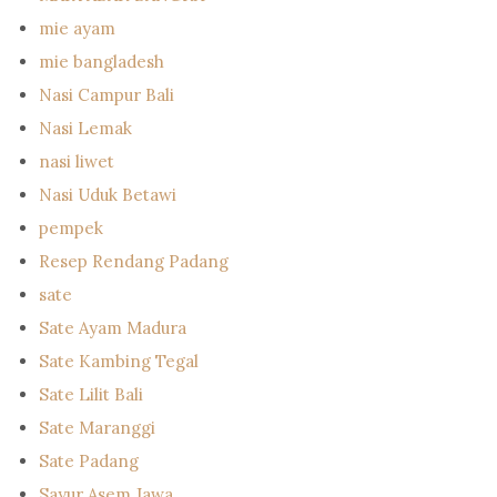
mie ayam
mie bangladesh
Nasi Campur Bali
Nasi Lemak
nasi liwet
Nasi Uduk Betawi
pempek
Resep Rendang Padang
sate
Sate Ayam Madura
Sate Kambing Tegal
Sate Lilit Bali
Sate Maranggi
Sate Padang
Sayur Asem Jawa