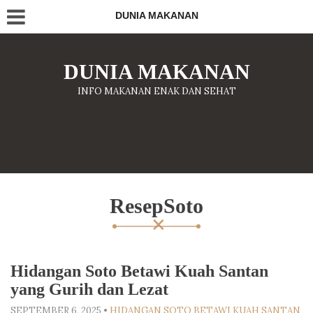
DUNIA MAKANAN
DUNIA MAKANAN
INFO MAKANAN ENAK DAN SEHAT
ResepSoto
Hidangan Soto Betawi Kuah Santan
yang Gurih dan Lezat
SEPTEMBER 6, 2025
•
HIDANGAN SOTO BETAWI KUAH SANTAN