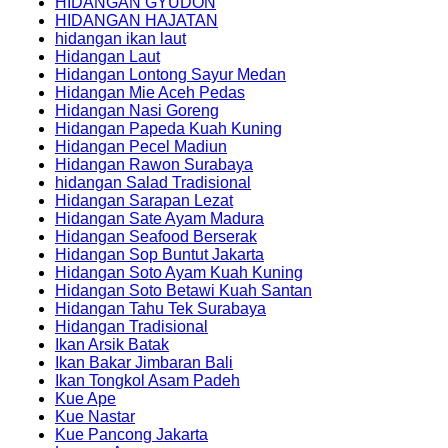
HIDANGAN GYUDON
HIDANGAN HAJATAN
hidangan ikan laut
Hidangan Laut
Hidangan Lontong Sayur Medan
Hidangan Mie Aceh Pedas
Hidangan Nasi Goreng
Hidangan Papeda Kuah Kuning
Hidangan Pecel Madiun
Hidangan Rawon Surabaya
hidangan Salad Tradisional
Hidangan Sarapan Lezat
Hidangan Sate Ayam Madura
Hidangan Seafood Berserak
Hidangan Sop Buntut Jakarta
Hidangan Soto Ayam Kuah Kuning
Hidangan Soto Betawi Kuah Santan
Hidangan Tahu Tek Surabaya
Hidangan Tradisional
Ikan Arsik Batak
Ikan Bakar Jimbaran Bali
Ikan Tongkol Asam Padeh
Kue Ape
Kue Nastar
Kue Pancong Jakarta