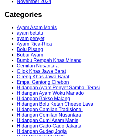
November 2024
Categories
Ayam Asam Manis
ayam betutu
ayam penyet
Ayam Rica-Rica
Bolu Pisang
Bubur Ayam
Bumbu Rempah Khas Minang
Cemilan Nusantara
Cilok Khas Jawa Barat
Cireng Khas Jawa Barat
Empal Gentong Cirebon
Hidangan Ayam Penyet Sambal Terasi
HIdangan Ayam Woku Manado
Hidangan Bakso Malang
Hidangan Bolu Ketan Cheese Lava
Hidangan Camilan Tradisional
Hidangan Cemilan Nusantara
Hidangan Cumi Asam Manis
Hidangan Gado-Gado Jakarta
Hidangan Gudeg Jogja