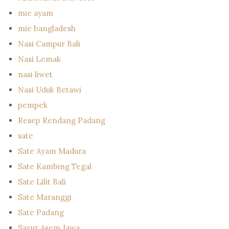
mie ayam
mie bangladesh
Nasi Campur Bali
Nasi Lemak
nasi liwet
Nasi Uduk Betawi
pempek
Resep Rendang Padang
sate
Sate Ayam Madura
Sate Kambing Tegal
Sate Lilit Bali
Sate Maranggi
Sate Padang
Sayur Asem Jawa