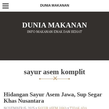
DUNIA MAKANAN
DUNIA MAKANAN
INFO MAKANAN ENAK DAN SEHAT
sayur asem komplit
Hidangan Sayur Asem Jawa, Sup Segar
Khas Nusantara
NOVEMBER 15, 2025
•
SAYUR ASEM JAWA
•
TIDAK ADA