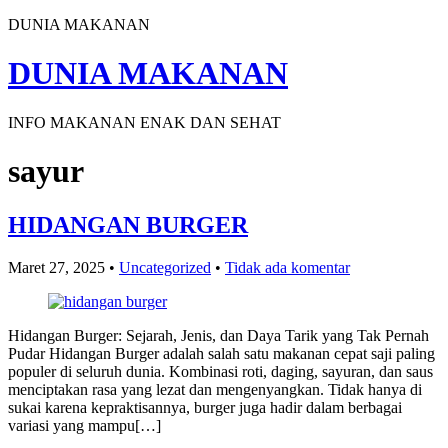
DUNIA MAKANAN
DUNIA MAKANAN
INFO MAKANAN ENAK DAN SEHAT
sayur
HIDANGAN BURGER
Maret 27, 2025
•
Uncategorized
•
Tidak ada komentar
Hidangan Burger: Sejarah, Jenis, dan Daya Tarik yang Tak Pernah
Pudar Hidangan Burger adalah salah satu makanan cepat saji paling
populer di seluruh dunia. Kombinasi roti, daging, sayuran, dan saus
menciptakan rasa yang lezat dan mengenyangkan. Tidak hanya di
sukai karena kepraktisannya, burger juga hadir dalam berbagai
variasi yang mampu[…]