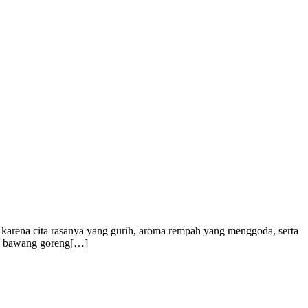
l karena cita rasanya yang gurih, aroma rempah yang menggoda, serta
ran bawang goreng[…]