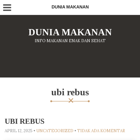
DUNIA MAKANAN
DUNIA MAKANAN
INFO MAKANAN ENAK DAN SEHAT
ubi rebus
UBI REBUS
APRIL 12, 2025
•
UNCATEGORIZED
•
TIDAK ADA KOMENTAR