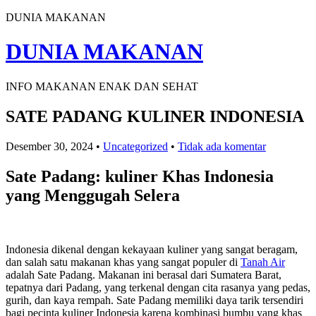
DUNIA MAKANAN
DUNIA MAKANAN
INFO MAKANAN ENAK DAN SEHAT
SATE PADANG KULINER INDONESIA
Desember 30, 2024
•
Uncategorized
•
Tidak ada komentar
Sate Padang: kuliner Khas Indonesia
yang Menggugah Selera
Indonesia dikenal dengan kekayaan kuliner yang sangat beragam,
dan salah satu makanan khas yang sangat populer di
Tanah Air
adalah Sate Padang. Makanan ini berasal dari Sumatera Barat,
tepatnya dari Padang, yang terkenal dengan cita rasanya yang pedas,
gurih, dan kaya rempah. Sate Padang memiliki daya tarik tersendiri
bagi pecinta kuliner Indonesia karena kombinasi bumbu yang khas