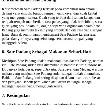
Keistimewaan Sate Padang terletak pada kombinasi rasa antara
daging yang empuk, bumbu rempah yang kaya, dan kuah kental
yang menggugah selera. Kuah yang terbuat dari santan kelapa dan
rempah-rempah memberikan rasa pedas yang tidak berlebihan, serta
gurih yang pas. Selain itu, daging sapi yang digunakan dalam Sate
Padang juga memiliki tekstur yang empuk dan cita rasa yang sangat
lezat. Banyak orang yang menggemari Sate Padang karena rasa
pedas dan gurihnya yang seimbang, serta aroma rempah yang
menggoda selera.
6.
Sate Padang Sebagai Makanan Sehari-Hari
Meskipun Sate Padang adalah makanan khas daerah Padang, namun
kini Sate Padang sudah bisa ditemukan di hampir seluruh Indonesia.
Di banyak kota besar, seperti Jakarta, Surabaya, dan Medan, warung
makan yang menjual Sate Padang sudah sangat mudah ditemukan.
Bahkan, Sate Padang kini sering disajikan dalam acara-acara besar
dan perayaan, seperti pernikahan atau acara keluarga, sebagai
hidangan spesial yang menggugah selera.
7.
Kesimpulan
Sate Padang adalah salah satu kuliner Indonesia yang kaya akan