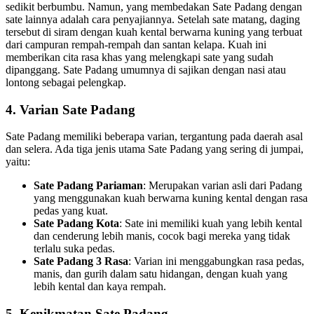
sedikit berbumbu. Namun, yang membedakan Sate Padang dengan
sate lainnya adalah cara penyajiannya. Setelah sate matang, daging
tersebut di siram dengan kuah kental berwarna kuning yang terbuat
dari campuran rempah-rempah dan santan kelapa. Kuah ini
memberikan cita rasa khas yang melengkapi sate yang sudah
dipanggang. Sate Padang umumnya di sajikan dengan nasi atau
lontong sebagai pelengkap.
4.
Varian Sate Padang
Sate Padang memiliki beberapa varian, tergantung pada daerah asal
dan selera. Ada tiga jenis utama Sate Padang yang sering di jumpai,
yaitu:
Sate Padang Pariaman
: Merupakan varian asli dari Padang
yang menggunakan kuah berwarna kuning kental dengan rasa
pedas yang kuat.
Sate Padang Kota
: Sate ini memiliki kuah yang lebih kental
dan cenderung lebih manis, cocok bagi mereka yang tidak
terlalu suka pedas.
Sate Padang 3 Rasa
: Varian ini menggabungkan rasa pedas,
manis, dan gurih dalam satu hidangan, dengan kuah yang
lebih kental dan kaya rempah.
5.
Kenikmatan Sate Padang