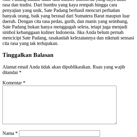
rasa dan tradisi. Dari bumbu yang kaya rempah hingga cara
penyajian yang unik, Sate Padang berhasil mencuri perhatian
banyak orang, baik yang berasal dari Sumatera Barat maupun luar
daerah. Dengan cita rasa pedas, gurih, dan manis yang seimbang,
Sate Padang bukan hanya menggugah selera, tetapi juga menjadi
simbol kebanggaan kuliner Indonesia. Jika Anda belum pernah
mencicipi Sate Padang, rasakanlah kelezatannya dan nikmati sensasi
cita rasa yang tak terlupakan.
Tinggalkan Balasan
Alamat email Anda tidak akan dipublikasikan.
Ruas yang wajib
ditandai
*
Komentar
*
Nama
*