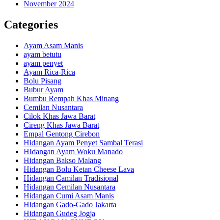
November 2024
Categories
Ayam Asam Manis
ayam betutu
ayam penyet
Ayam Rica-Rica
Bolu Pisang
Bubur Ayam
Bumbu Rempah Khas Minang
Cemilan Nusantara
Cilok Khas Jawa Barat
Cireng Khas Jawa Barat
Empal Gentong Cirebon
Hidangan Ayam Penyet Sambal Terasi
HIdangan Ayam Woku Manado
Hidangan Bakso Malang
Hidangan Bolu Ketan Cheese Lava
Hidangan Camilan Tradisional
Hidangan Cemilan Nusantara
Hidangan Cumi Asam Manis
Hidangan Gado-Gado Jakarta
Hidangan Gudeg Jogja