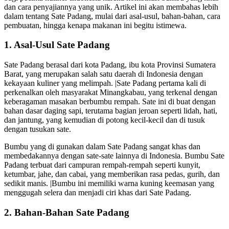
dan cara penyajiannya yang unik. Artikel ini akan membahas lebih
dalam tentang Sate Padang, mulai dari asal-usul, bahan-bahan, cara
pembuatan, hingga kenapa makanan ini begitu istimewa.
1.
Asal-Usul Sate Padang
Sate Padang berasal dari kota Padang, ibu kota Provinsi Sumatera
Barat, yang merupakan salah satu daerah di Indonesia dengan
kekayaan kuliner yang melimpah. |Sate Padang pertama kali di
perkenalkan oleh masyarakat Minangkabau, yang terkenal dengan
keberagaman masakan berbumbu rempah. Sate ini di buat dengan
bahan dasar daging sapi, terutama bagian jeroan seperti lidah, hati,
dan jantung, yang kemudian di potong kecil-kecil dan di tusuk
dengan tusukan sate.
Bumbu yang di gunakan dalam Sate Padang sangat khas dan
membedakannya dengan sate-sate lainnya di Indonesia. Bumbu Sate
Padang terbuat dari campuran rempah-rempah seperti kunyit,
ketumbar, jahe, dan cabai, yang memberikan rasa pedas, gurih, dan
sedikit manis. |Bumbu ini memiliki warna kuning keemasan yang
menggugah selera dan menjadi ciri khas dari Sate Padang.
2.
Bahan-Bahan Sate Padang