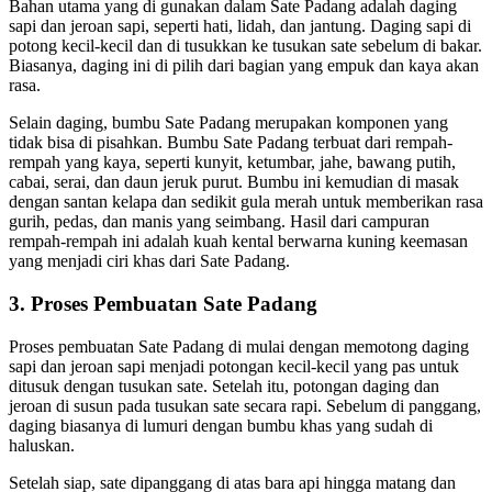
Bahan utama yang di gunakan dalam Sate Padang adalah daging
sapi dan jeroan sapi, seperti hati, lidah, dan jantung. Daging sapi di
potong kecil-kecil dan di tusukkan ke tusukan sate sebelum di bakar.
Biasanya, daging ini di pilih dari bagian yang empuk dan kaya akan
rasa.
Selain daging, bumbu Sate Padang merupakan komponen yang
tidak bisa di pisahkan. Bumbu Sate Padang terbuat dari rempah-
rempah yang kaya, seperti kunyit, ketumbar, jahe, bawang putih,
cabai, serai, dan daun jeruk purut. Bumbu ini kemudian di masak
dengan santan kelapa dan sedikit gula merah untuk memberikan rasa
gurih, pedas, dan manis yang seimbang. Hasil dari campuran
rempah-rempah ini adalah kuah kental berwarna kuning keemasan
yang menjadi ciri khas dari Sate Padang.
3.
Proses Pembuatan Sate Padang
Proses pembuatan Sate Padang di mulai dengan memotong daging
sapi dan jeroan sapi menjadi potongan kecil-kecil yang pas untuk
ditusuk dengan tusukan sate. Setelah itu, potongan daging dan
jeroan di susun pada tusukan sate secara rapi. Sebelum di panggang,
daging biasanya di lumuri dengan bumbu khas yang sudah di
haluskan.
Setelah siap, sate dipanggang di atas bara api hingga matang dan