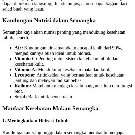
dapat di nikmati langsung, di jadikan jus, atau sebagai bagian dari
salad buah yang lezat.
Kandungan Nutrisi dalam Semangka
Semangka kaya akan nutrisi penting yang mendukung kesehatan
tubuh, seperti:
Air:
Kandungan air semangka mencapai lebih dari 90%,
menjadikannya buah ideal untuk hidrasi.
Vitamin C:
Penting untuk sistem kekebalan tubuh dan
kesehatan kulit.
Vitamin A:
Mendukung kesehatan mata dan kulit.
Lycopene:
Antioksidan yang bermanfaat untuk kesehatan
jantung dan melawan radikal bebas.
Kalium:
Membantu menjaga keseimbangan cairan dan fungsi
otot.
Serat:
Baik untuk pencernaan.
Manfaat Kesehatan Makan Semangka
1.
Meningkatkan Hidrasi Tubuh
Kandungan air yang tinggi dalam semangka membantu menjaga