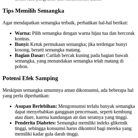
Tips Memilih Semangka
Agar mendapatkan semangka terbaik, perhatikan hal-hal berikut:
Warna:
Pilih semangka dengan warna hijau tua dan bercorak
kontras.
Bunyi:
Ketuk permukaan semangka; jika terdengar bunyi
kosong, berarti semangka matang.
Bagian Dasar:
Carilah bercak kuning pada bagian bawah
semangka, yang menandakan semangka telah matang di
pohon.
Potensi Efek Samping
Meskipun semangka umumnya aman dikonsumsi, ada beberapa hal
yang perlu diperhatikan:
Asupan Berlebihan:
Mengonsumsi terlalu banyak semangka
dapat menyebabkan gangguan pencernaan, seperti kembung
atau diare, karena kandungan air dan seratnya yang tinggi.
Penderita Diabetes:
Semangka memiliki indeks glikemik
tinggi, sehingga konsumsi harus dikontrol bagi mereka yang
memiliki kadar gula darah tinggi.