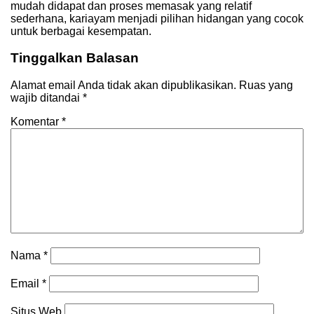
mudah didapat dan proses memasak yang relatif
sederhana, kariayam menjadi pilihan hidangan yang cocok
untuk berbagai kesempatan.
Tinggalkan Balasan
Alamat email Anda tidak akan dipublikasikan.
Ruas yang
wajib ditandai
*
Komentar
*
Nama
*
Email
*
Situs Web