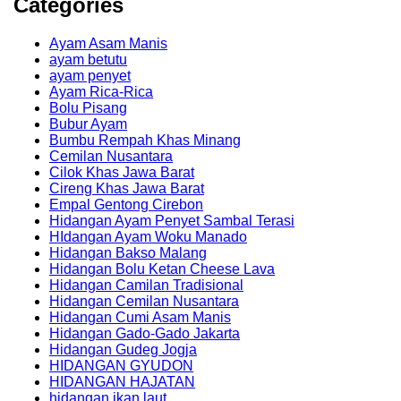
Categories
Ayam Asam Manis
ayam betutu
ayam penyet
Ayam Rica-Rica
Bolu Pisang
Bubur Ayam
Bumbu Rempah Khas Minang
Cemilan Nusantara
Cilok Khas Jawa Barat
Cireng Khas Jawa Barat
Empal Gentong Cirebon
Hidangan Ayam Penyet Sambal Terasi
HIdangan Ayam Woku Manado
Hidangan Bakso Malang
Hidangan Bolu Ketan Cheese Lava
Hidangan Camilan Tradisional
Hidangan Cemilan Nusantara
Hidangan Cumi Asam Manis
Hidangan Gado-Gado Jakarta
Hidangan Gudeg Jogja
HIDANGAN GYUDON
HIDANGAN HAJATAN
hidangan ikan laut