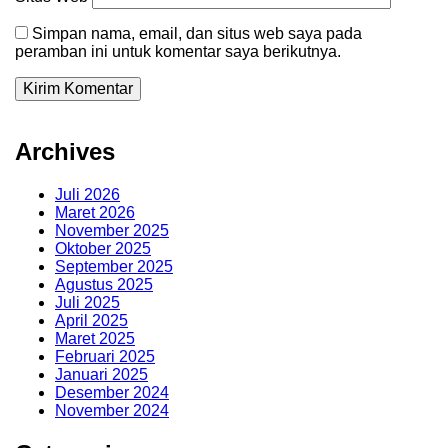
Simpan nama, email, dan situs web saya pada
peramban ini untuk komentar saya berikutnya.
Archives
Juli 2026
Maret 2026
November 2025
Oktober 2025
September 2025
Agustus 2025
Juli 2025
April 2025
Maret 2025
Februari 2025
Januari 2025
Desember 2024
November 2024