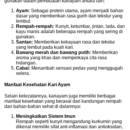
gunakan dalam pembuatan kariayam antara lain:
Ayam:
Sebagai protein utama, ayam menjadi bahan
dasar yang memberikan rasa gurih dan tekstur yang
lembut.
Rempah-rempah:
Kunyit, ketumbar, jintan, lada, dan
kayu manis adalah beberapa rempah yang sering di
gunakan.
Santan:
Memberikan kekayaan rasa dan tekstur
yang lembut pada kuah kari.
Bawang merah dan bawang putih:
Memberikan
aroma yang khas dan memperkaya cita rasa
hidangan.
Cabai:
Menambah sensasi pedas yang menggugah
selera.
Manfaat Kesehatan Kari Ayam
Selain kelezatannya, kariayam juga memiliki berbagai
manfaat kesehatan yang berasal dari kandungan rempah
dan bahan-bahan sehat di dalamnya:
Meningkatkan Sistem Imun
Rempah seperti kunyit mengandung kurkumin yang
dikenal memiliki sifat anti-inflamasi dan antioksidan,