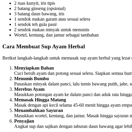
2 ruas kunyit, iris tipis
2 batang ginseng (opsional)
3 batang daun bawang, iris
1 sendok makan garam atau sesuai selera
1 sendok teh gula pasir
2 sendok makan minyak untuk menumis
Wortel, kentang, dan jamur sebagai tambahan
Cara Membuat Sup Ayam Herbal
Berikut langkah-langkah untuk memasak sup ayam herbal yang lezat 
Menyiapkan Bahan
Cuci bersih ayam dan potong sesuai selera. Siapkan semua b
Menumis Bumbu
Panaskan minyak dalam panci, lalu tumis bawang putih, jahe, se
Merebus Ayam
Masukkan potongan ayam ke dalam panci dan aduk rata hingga
Memasak Hingga Matang
Masak dengan api kecil selama 45-60 menit hingga ayam emp
Menambahkan Sayuran
Masukkan wortel, kentang, dan jamur. Masak hingga sayuran ma
Penyajian
Angkat sup dan sajikan dengan taburan daun bawang agar lebih