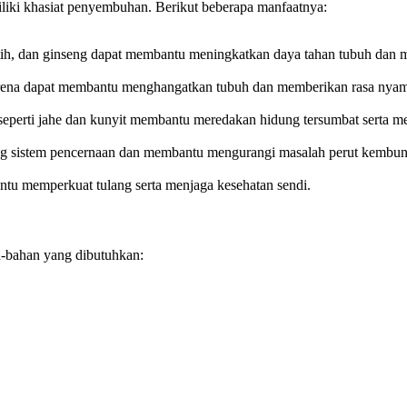
liki khasiat penyembuhan. Berikut beberapa manfaatnya:
ih, dan ginseng dapat membantu meningkatkan daya tahan tubuh dan m
karena dapat membantu menghangatkan tubuh dan memberikan rasa nya
seperti jahe dan kunyit membantu meredakan hidung tersumbat serta me
ng sistem pencernaan dan membantu mengurangi masalah perut kembun
tu memperkuat tulang serta menjaga kesehatan sendi.
n-bahan yang dibutuhkan: