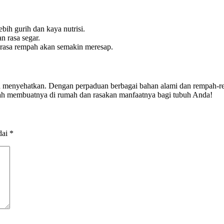
ih gurih dan kaya nutrisi.
n rasa segar.
 rasa rempah akan semakin meresap.
a menyehatkan. Dengan perpaduan berbagai bahan alami dan rempah-rem
lah membuatnya di rumah dan rasakan manfaatnya bagi tubuh Anda!
dai
*