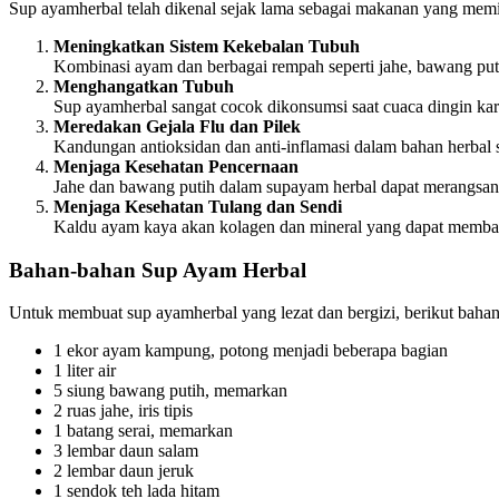
Sup ayamherbal telah dikenal sejak lama sebagai makanan yang memi
Meningkatkan Sistem Kekebalan Tubuh
Kombinasi ayam dan berbagai rempah seperti jahe, bawang put
Menghangatkan Tubuh
Sup ayamherbal sangat cocok dikonsumsi saat cuaca dingin 
Meredakan Gejala Flu dan Pilek
Kandungan antioksidan dan anti-inflamasi dalam bahan herbal 
Menjaga Kesehatan Pencernaan
Jahe dan bawang putih dalam supayam herbal dapat merangsa
Menjaga Kesehatan Tulang dan Sendi
Kaldu ayam kaya akan kolagen dan mineral yang dapat memban
Bahan-bahan Sup Ayam Herbal
Untuk membuat sup ayamherbal yang lezat dan bergizi, berikut baha
1 ekor ayam kampung, potong menjadi beberapa bagian
1 liter air
5 siung bawang putih, memarkan
2 ruas jahe, iris tipis
1 batang serai, memarkan
3 lembar daun salam
2 lembar daun jeruk
1 sendok teh lada hitam