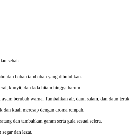
dan sehat:
umbu dan bahan tambahan yang dibutuhkan.
rai, kunyit, dan lada hitam hingga harum.
 ayam berubah warna. Tambahkan air, daun salam, dan daun jeruk.
uk dan kuah meresap dengan aroma rempah.
tang dan tambahkan garam serta gula sesuai selera.
 segar dan lezat.