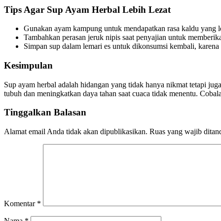
Tips Agar Sup Ayam Herbal Lebih Lezat
Gunakan ayam kampung untuk mendapatkan rasa kaldu yang leb
Tambahkan perasan jeruk nipis saat penyajian untuk memberika
Simpan sup dalam lemari es untuk dikonsumsi kembali, karena
Kesimpulan
Sup ayam herbal adalah hidangan yang tidak hanya nikmat tetapi jug
tubuh dan meningkatkan daya tahan saat cuaca tidak menentu. Coba
Tinggalkan Balasan
Alamat email Anda tidak akan dipublikasikan.
Ruas yang wajib ditan
Komentar
*
Nama
*