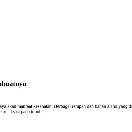
mbuatnya
 kaya akan manfaat kesehatan. Berbagai rempah dan bahan alami yang d
k relaksasi pada tubuh.