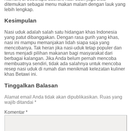
ditemukan sebagai menu makan malam dengan lauk yang
lebih lengkap.
Kesimpulan
Nasi uduk adalah salah satu hidangan khas Indonesia
yang patut dibanggakan. Dengan rasa gurih yang khas,
nasi ini mampu memanjakan lidah siapa saja yang
mencobanya. Tak heran jika nasi-uduk tetap populer dan
terus menjadi pilihan makanan bagi masyarakat dari
berbagai kalangan. Jika Anda belum pernah mencoba
membuatnya sendiri, tidak ada salahnya untuk mencoba
resep nasi uduk di rumah dan menikmati kelezatan kuliner
khas Betawi ini.
Tinggalkan Balasan
Alamat email Anda tidak akan dipublikasikan.
Ruas yang
wajib ditandai
*
Komentar
*