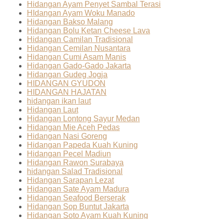
Hidangan Ayam Penyet Sambal Terasi
HIdangan Ayam Woku Manado
Hidangan Bakso Malang
Hidangan Bolu Ketan Cheese Lava
Hidangan Camilan Tradisional
Hidangan Cemilan Nusantara
Hidangan Cumi Asam Manis
Hidangan Gado-Gado Jakarta
Hidangan Gudeg Jogja
HIDANGAN GYUDON
HIDANGAN HAJATAN
hidangan ikan laut
Hidangan Laut
Hidangan Lontong Sayur Medan
Hidangan Mie Aceh Pedas
Hidangan Nasi Goreng
Hidangan Papeda Kuah Kuning
Hidangan Pecel Madiun
Hidangan Rawon Surabaya
hidangan Salad Tradisional
Hidangan Sarapan Lezat
Hidangan Sate Ayam Madura
Hidangan Seafood Berserak
Hidangan Sop Buntut Jakarta
Hidangan Soto Ayam Kuah Kuning