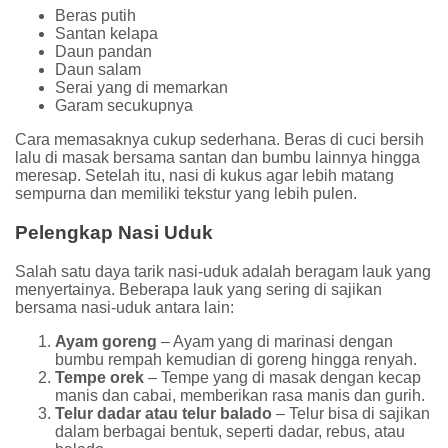
Beras putih
Santan kelapa
Daun pandan
Daun salam
Serai yang di memarkan
Garam secukupnya
Cara memasaknya cukup sederhana. Beras di cuci bersih
lalu di masak bersama santan dan bumbu lainnya hingga
meresap. Setelah itu, nasi di kukus agar lebih matang
sempurna dan memiliki tekstur yang lebih pulen.
Pelengkap Nasi Uduk
Salah satu daya tarik nasi-uduk adalah beragam lauk yang
menyertainya. Beberapa lauk yang sering di sajikan
bersama nasi-uduk antara lain:
Ayam goreng
– Ayam yang di marinasi dengan
bumbu rempah kemudian di goreng hingga renyah.
Tempe orek
– Tempe yang di masak dengan kecap
manis dan cabai, memberikan rasa manis dan gurih.
Telur dadar atau telur balado
– Telur bisa di sajikan
dalam berbagai bentuk, seperti dadar, rebus, atau