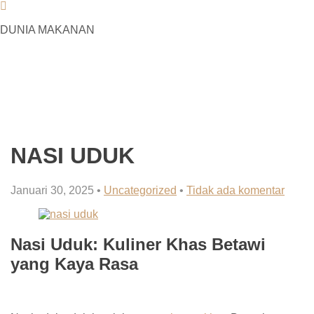
DUNIA MAKANAN
DUNIA MAKANAN
INFO MAKANAN ENAK DAN SEHAT
NASI UDUK
Januari 30, 2025
•
Uncategorized
•
Tidak ada komentar
Nasi Uduk: Kuliner Khas Betawi
yang Kaya Rasa