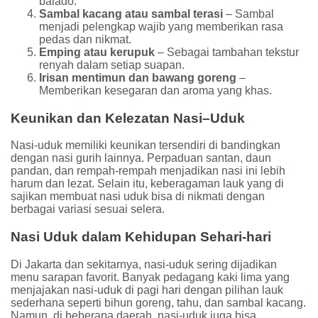
balado.
Sambal kacang atau sambal terasi
– Sambal
menjadi pelengkap wajib yang memberikan rasa
pedas dan nikmat.
Emping atau kerupuk
– Sebagai tambahan tekstur
renyah dalam setiap suapan.
Irisan mentimun dan bawang goreng
–
Memberikan kesegaran dan aroma yang khas.
Keunikan dan Kelezatan Nasi
–
Uduk
Nasi-uduk memiliki keunikan tersendiri di bandingkan
dengan nasi gurih lainnya. Perpaduan santan, daun
pandan, dan rempah-rempah menjadikan nasi ini lebih
harum dan lezat. Selain itu, keberagaman lauk yang di
sajikan membuat nasi uduk bisa di nikmati dengan
berbagai variasi sesuai selera.
Nasi Uduk dalam Kehidupan Sehari-hari
Di Jakarta dan sekitarnya, nasi-uduk sering dijadikan
menu sarapan favorit. Banyak pedagang kaki lima yang
menjajakan nasi-uduk di pagi hari dengan pilihan lauk
sederhana seperti bihun goreng, tahu, dan sambal kacang.
Namun, di beberapa daerah, nasi-uduk juga bisa