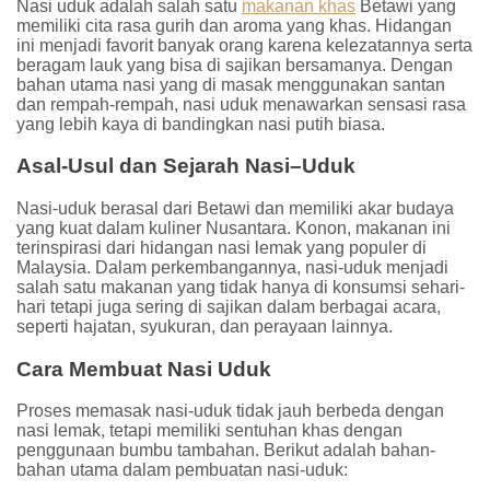
Nasi uduk adalah salah satu
makanan khas
Betawi yang
memiliki cita rasa gurih dan aroma yang khas. Hidangan
ini menjadi favorit banyak orang karena kelezatannya serta
beragam lauk yang bisa di sajikan bersamanya. Dengan
bahan utama nasi yang di masak menggunakan santan
dan rempah-rempah, nasi uduk menawarkan sensasi rasa
yang lebih kaya di bandingkan nasi putih biasa.
Asal-Usul dan Sejarah Nasi
–
Uduk
Nasi-uduk berasal dari Betawi dan memiliki akar budaya
yang kuat dalam kuliner Nusantara. Konon, makanan ini
terinspirasi dari hidangan nasi lemak yang populer di
Malaysia. Dalam perkembangannya, nasi-uduk menjadi
salah satu makanan yang tidak hanya di konsumsi sehari-
hari tetapi juga sering di sajikan dalam berbagai acara,
seperti hajatan, syukuran, dan perayaan lainnya.
Cara Membuat Nasi Uduk
Proses memasak nasi-uduk tidak jauh berbeda dengan
nasi lemak, tetapi memiliki sentuhan khas dengan
penggunaan bumbu tambahan. Berikut adalah bahan-
bahan utama dalam pembuatan nasi-uduk: