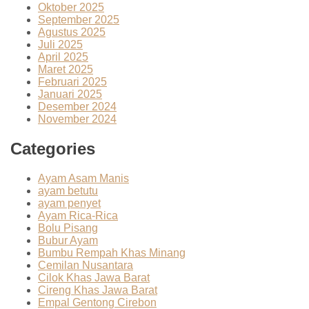
Oktober 2025
September 2025
Agustus 2025
Juli 2025
April 2025
Maret 2025
Februari 2025
Januari 2025
Desember 2024
November 2024
Categories
Ayam Asam Manis
ayam betutu
ayam penyet
Ayam Rica-Rica
Bolu Pisang
Bubur Ayam
Bumbu Rempah Khas Minang
Cemilan Nusantara
Cilok Khas Jawa Barat
Cireng Khas Jawa Barat
Empal Gentong Cirebon