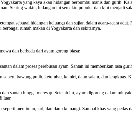
at Yogyakarta yang kaya akan hidangan berbumbu manis dan gurih. Kal
an. Seiring waktu, hidangan ini semakin populer dan kini menjadi sala
etempat sebagai hidangan keluarga dan sajian dalam acara-acara adat.
di berbagai rumah makan di Yogyakarta dan sekitarnya.
mewa dan berbeda dari ayam goreng biasa:
santan dalam proses perebusan ayam. Santan ini memberikan rasa guri
 seperti bawang putih, ketumbar, kemiri, daun salam, dan lengkuas
 dan santan hingga meresap. Setelah itu, ayam digoreng dalam minya
 luar.
ar seperti mentimun, kol, dan daun kemangi. Sambal khas yang pedas