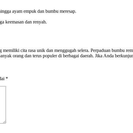
l hingga ayam empuk dan bumbu meresap.
ga keemasan dan renyah.
g memiliki cita rasa unik dan menggugah selera. Perpaduan bumbu rem
anyak orang dan terus populer di berbagai daerah. Jika Anda berkunjun
dai
*