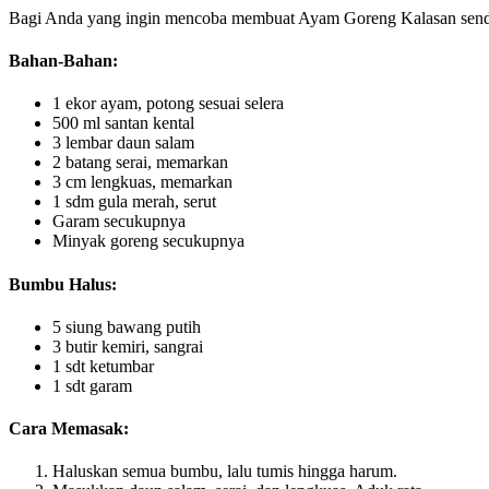
Bagi Anda yang ingin mencoba membuat Ayam Goreng Kalasan sendiri 
Bahan-Bahan:
1 ekor ayam, potong sesuai selera
500 ml santan kental
3 lembar daun salam
2 batang serai, memarkan
3 cm lengkuas, memarkan
1 sdm gula merah, serut
Garam secukupnya
Minyak goreng secukupnya
Bumbu Halus:
5 siung bawang putih
3 butir kemiri, sangrai
1 sdt ketumbar
1 sdt garam
Cara Memasak:
Haluskan semua bumbu, lalu tumis hingga harum.