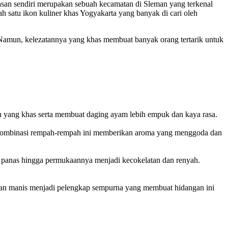
asan sendiri merupakan sebuah kecamatan di Sleman yang terkenal
h satu ikon kuliner khas Yogyakarta yang banyak di cari oleh
 Namun, kelezatannya yang khas membuat banyak orang tertarik untuk
h yang khas serta membuat daging ayam lebih empuk dan kaya rasa.
. Kombinasi rempah-rempah ini memberikan aroma yang menggoda dan
k panas hingga permukaannya menjadi kecokelatan dan renyah.
 dan manis menjadi pelengkap sempurna yang membuat hidangan ini