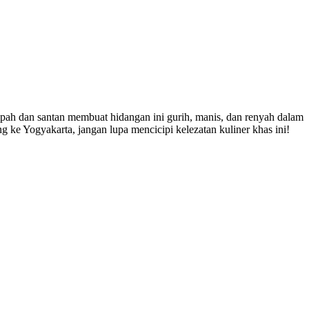
pah dan santan membuat hidangan ini gurih, manis, dan renyah dalam
g ke Yogyakarta, jangan lupa mencicipi kelezatan kuliner khas ini!