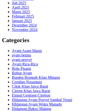
Juli 2025
April 2025
Maret 2025
Februari 2025
Januari 2025
Desember 2024
November 2024
Categories
Ayam Asam Manis
ayam betutu
ayam penyet
Ayam Rica-Rica
Bolu Pisang
Bubur Ayam
Bumbu Rempah Khas Minang
Cemilan Nusantara
Cilok Khas Jawa Barat
Cireng Khas Jawa Barat
Empal Gentong Cirebon
Hidangan Ayam Penyet Sambal Terasi
HIdangan Ayam Woku Manado
Hidangan Bakso Malang