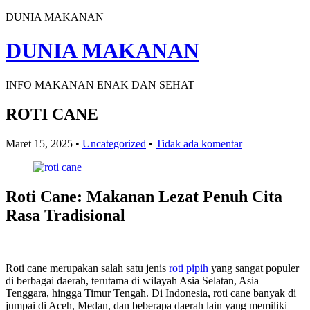
DUNIA MAKANAN
DUNIA MAKANAN
INFO MAKANAN ENAK DAN SEHAT
ROTI CANE
Maret 15, 2025
•
Uncategorized
•
Tidak ada komentar
Roti Cane: Makanan Lezat Penuh Cita
Rasa Tradisional
Roti cane merupakan salah satu jenis
roti pipih
yang sangat populer
di berbagai daerah, terutama di wilayah Asia Selatan, Asia
Tenggara, hingga Timur Tengah. Di Indonesia, roti cane banyak di
jumpai di Aceh, Medan, dan beberapa daerah lain yang memiliki