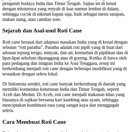
pengaruh budaya India dan Timur Tengah. Sajian ini di kenal
dengan teksturnya yang renyah di luar namun lembut di dalam,
sehingga cocok di nikmati kapan saja, baik sebagai menu sarapan,
makan siang, atau camilan sore.
Sejarah dan Asal-usul Roti Cane
Roti cane berasal dari adaptasi masakan India yang di kenal dengan
sebutan “roti paratha”. Paratha adalah roti pipih yang di buat dari
adonan tepung terigu, minyak, dan air, kemudian di pipihkan dan di
lipat-lipat sebelum dipanggang atau di goreng. Ketika di bawa oleh
para pedagang dan imigran India ke Asia Tenggara, resep ini
berkembang menjadi roti cane dengan beberapa modifikasi yang di
sesuaikan dengan selera lokal.
Di Indonesia sendiri, roti cane banyak berkembang di daerah yang
memiliki komunitas keturunan India dan Timur Tengah, seperti
Aceh dan Medan. Di Aceh, roti cane menjadi makanan khas yang
biasanya di sajikan bersama kari kambing atau ayam, sehingga
menciptakan kombinasi rasa yang sangat kaya dan menggugah
selera.
Cara Membuat Roti Cane