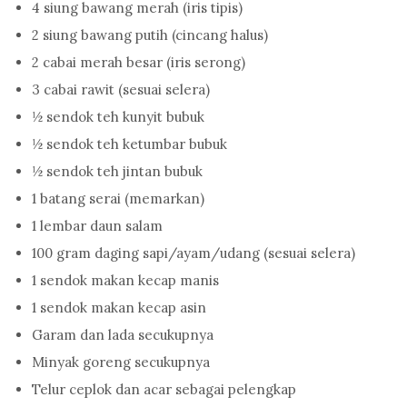
4 siung bawang merah (iris tipis)
2 siung bawang putih (cincang halus)
2 cabai merah besar (iris serong)
3 cabai rawit (sesuai selera)
½ sendok teh kunyit bubuk
½ sendok teh ketumbar bubuk
½ sendok teh jintan bubuk
1 batang serai (memarkan)
1 lembar daun salam
100 gram daging sapi/ayam/udang (sesuai selera)
1 sendok makan kecap manis
1 sendok makan kecap asin
Garam dan lada secukupnya
Minyak goreng secukupnya
Telur ceplok dan acar sebagai pelengkap