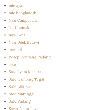
mie ayam
mie bangladesh
Nasi Campur Bali
Nasi Lemak
nasi liwet
Nasi Uduk Betawi
pempek
Resep Rendang Padang
sate
Sate Ayam Madura
Sate Kambing Tegal
Sate Lilit Bali
Sate Maranggi
Sate Padang
Sayur Asem Jawa