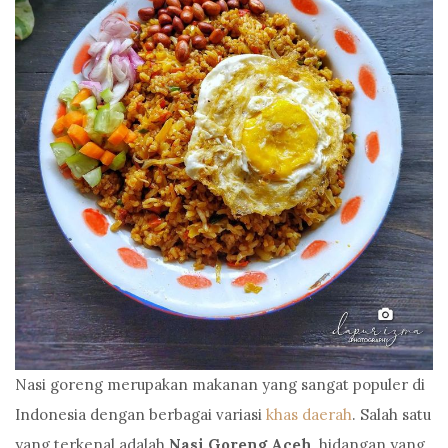
Nasi goreng merupakan makanan yang sangat populer di
Indonesia dengan berbagai variasi
khas daerah
. Salah satu
yang terkenal adalah
Nasi Goreng Aceh
, hidangan yang