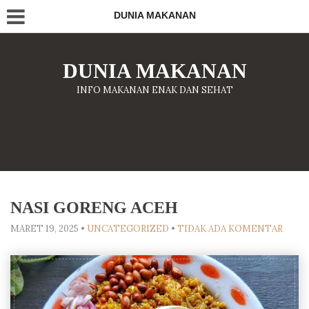
DUNIA MAKANAN
DUNIA MAKANAN
INFO MAKANAN ENAK DAN SEHAT
NASI GORENG ACEH
MARET 19, 2025
•
UNCATEGORIZED
•
TIDAK ADA KOMENTAR