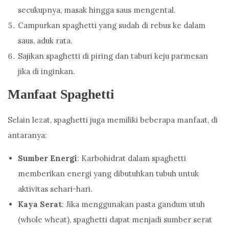
secukupnya, masak hingga saus mengental.
Campurkan spaghetti yang sudah di rebus ke dalam
saus, aduk rata.
Sajikan spaghetti di piring dan taburi keju parmesan
jika di inginkan.
Manfaat Spaghetti
Selain lezat, spaghetti juga memiliki beberapa manfaat, di
antaranya:
Sumber Energi
: Karbohidrat dalam spaghetti
memberikan energi yang dibutuhkan tubuh untuk
aktivitas sehari-hari.
Kaya Serat
: Jika menggunakan pasta gandum utuh
(whole wheat), spaghetti dapat menjadi sumber serat