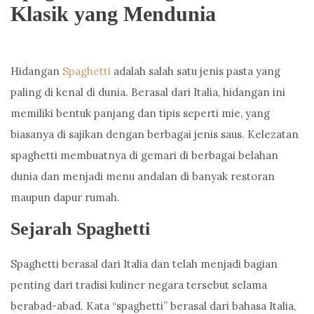
Klasik yang Mendunia
Hidangan
Spaghetti
adalah salah satu jenis pasta yang
paling di kenal di dunia. Berasal dari Italia, hidangan ini
memiliki bentuk panjang dan tipis seperti mie, yang
biasanya di sajikan dengan berbagai jenis saus. Kelezatan
spaghetti membuatnya di gemari di berbagai belahan
dunia dan menjadi menu andalan di banyak restoran
maupun dapur rumah.
Sejarah Spaghetti
Spaghetti berasal dari Italia dan telah menjadi bagian
penting dari tradisi kuliner negara tersebut selama
berabad-abad. Kata “spaghetti” berasal dari bahasa Italia,