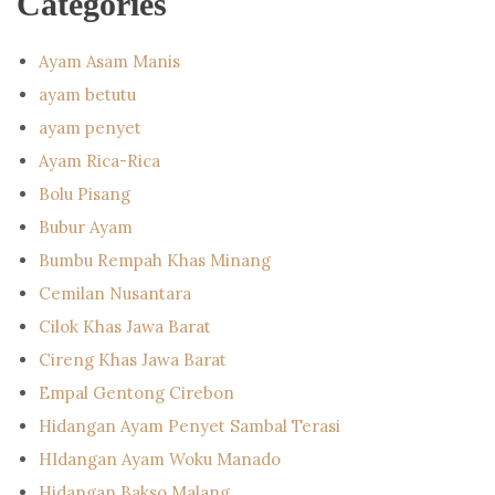
Categories
Ayam Asam Manis
ayam betutu
ayam penyet
Ayam Rica-Rica
Bolu Pisang
Bubur Ayam
Bumbu Rempah Khas Minang
Cemilan Nusantara
Cilok Khas Jawa Barat
Cireng Khas Jawa Barat
Empal Gentong Cirebon
Hidangan Ayam Penyet Sambal Terasi
HIdangan Ayam Woku Manado
Hidangan Bakso Malang