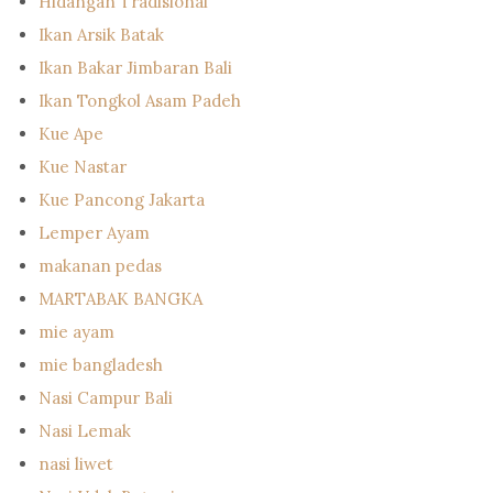
Hidangan Tradisional
Ikan Arsik Batak
Ikan Bakar Jimbaran Bali
Ikan Tongkol Asam Padeh
Kue Ape
Kue Nastar
Kue Pancong Jakarta
Lemper Ayam
makanan pedas
MARTABAK BANGKA
mie ayam
mie bangladesh
Nasi Campur Bali
Nasi Lemak
nasi liwet