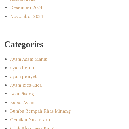
Desember 2024
November 2024
Categories
Ayam Asam Manis
ayam betutu
ayam penyet
Ayam Rica-Rica
Bolu Pisang
Bubur Ayam
Bumbu Rempah Khas Minang
Cemilan Nusantara
Cilok Khas Jawa Barat