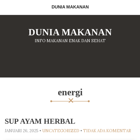
DUNIA MAKANAN
DUNIA MAKANAN
INFO MAKANAN ENAK DAN SEHAT
energi
SUP AYAM HERBAL
JANUARI 26, 2025
•
UNCATEGORIZED
•
TIDAK ADA KOMENTAR