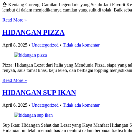
🍟 Kentang Goreng: Camilan Legendaris yang Selalu Jadi Favorit Kent
lembut di dalam menjadikannya camilan yang sulit di tolak. Baik se
Read More »
HIDANGAN PIZZA
April 8, 2025
•
Uncategorized
•
Tidak ada komentar
Pizza: Hidangan Lezat dari Italia yang Mendunia Pizza, siapa yang tak
renyah, saus tomat khas, keju leleh, dan berbagai topping menjadi
Read More »
HIDANGAN SUP IKAN
April 6, 2025
•
Uncategorized
•
Tidak ada komentar
Sup Ikan: Hidangan Sehat dan Lezat yang Kaya Manfaat Hidangan Sup
Hidangan ini telah menjadi bagian penting dalam berbagai tradisi kuli