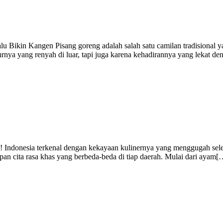
u Bikin Kangen Pisang goreng adalah salah satu camilan tradisional y
urnya yang renyah di luar, tapi juga karena kehadirannya yang lekat d
Indonesia terkenal dengan kekayaan kulinernya yang menggugah selera.
pan cita rasa khas yang berbeda-beda di tiap daerah. Mulai dari ayam[