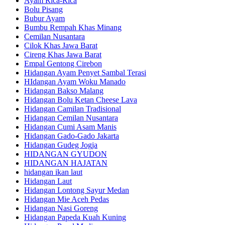
Ayam Rica-Rica
Bolu Pisang
Bubur Ayam
Bumbu Rempah Khas Minang
Cemilan Nusantara
Cilok Khas Jawa Barat
Cireng Khas Jawa Barat
Empal Gentong Cirebon
Hidangan Ayam Penyet Sambal Terasi
HIdangan Ayam Woku Manado
Hidangan Bakso Malang
Hidangan Bolu Ketan Cheese Lava
Hidangan Camilan Tradisional
Hidangan Cemilan Nusantara
Hidangan Cumi Asam Manis
Hidangan Gado-Gado Jakarta
Hidangan Gudeg Jogja
HIDANGAN GYUDON
HIDANGAN HAJATAN
hidangan ikan laut
Hidangan Laut
Hidangan Lontong Sayur Medan
Hidangan Mie Aceh Pedas
Hidangan Nasi Goreng
Hidangan Papeda Kuah Kuning