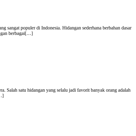
ang sangat populer di Indonesia. Hidangan sederhana berbahan dasar
engan berbagai[…]
 Salah satu hidangan yang selalu jadi favorit banyak orang adalah
…]