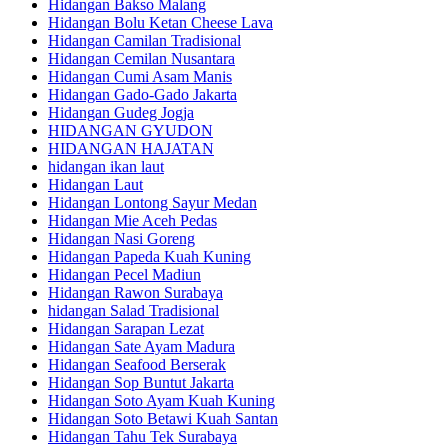
Hidangan Bakso Malang
Hidangan Bolu Ketan Cheese Lava
Hidangan Camilan Tradisional
Hidangan Cemilan Nusantara
Hidangan Cumi Asam Manis
Hidangan Gado-Gado Jakarta
Hidangan Gudeg Jogja
HIDANGAN GYUDON
HIDANGAN HAJATAN
hidangan ikan laut
Hidangan Laut
Hidangan Lontong Sayur Medan
Hidangan Mie Aceh Pedas
Hidangan Nasi Goreng
Hidangan Papeda Kuah Kuning
Hidangan Pecel Madiun
Hidangan Rawon Surabaya
hidangan Salad Tradisional
Hidangan Sarapan Lezat
Hidangan Sate Ayam Madura
Hidangan Seafood Berserak
Hidangan Sop Buntut Jakarta
Hidangan Soto Ayam Kuah Kuning
Hidangan Soto Betawi Kuah Santan
Hidangan Tahu Tek Surabaya