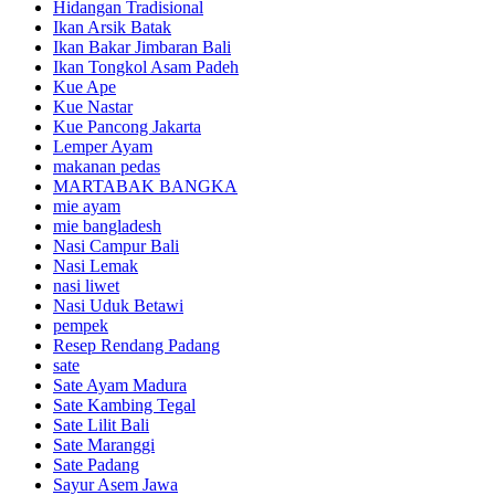
Hidangan Tradisional
Ikan Arsik Batak
Ikan Bakar Jimbaran Bali
Ikan Tongkol Asam Padeh
Kue Ape
Kue Nastar
Kue Pancong Jakarta
Lemper Ayam
makanan pedas
MARTABAK BANGKA
mie ayam
mie bangladesh
Nasi Campur Bali
Nasi Lemak
nasi liwet
Nasi Uduk Betawi
pempek
Resep Rendang Padang
sate
Sate Ayam Madura
Sate Kambing Tegal
Sate Lilit Bali
Sate Maranggi
Sate Padang
Sayur Asem Jawa