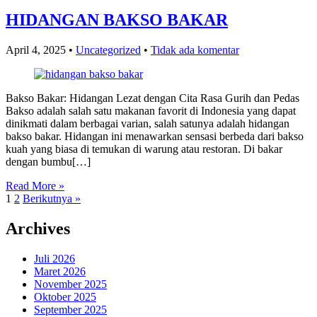
HIDANGAN BAKSO BAKAR
April 4, 2025
•
Uncategorized
•
Tidak ada komentar
Bakso Bakar: Hidangan Lezat dengan Cita Rasa Gurih dan Pedas
Bakso adalah salah satu makanan favorit di Indonesia yang dapat
dinikmati dalam berbagai varian, salah satunya adalah hidangan
bakso bakar. Hidangan ini menawarkan sensasi berbeda dari bakso
kuah yang biasa di temukan di warung atau restoran. Di bakar
dengan bumbu[…]
Read More »
1
2
Berikutnya »
Archives
Juli 2026
Maret 2026
November 2025
Oktober 2025
September 2025