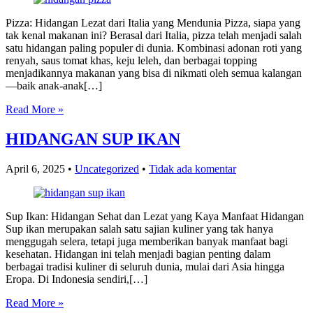
Pizza: Hidangan Lezat dari Italia yang Mendunia Pizza, siapa yang
tak kenal makanan ini? Berasal dari Italia, pizza telah menjadi salah
satu hidangan paling populer di dunia. Kombinasi adonan roti yang
renyah, saus tomat khas, keju leleh, dan berbagai topping
menjadikannya makanan yang bisa di nikmati oleh semua kalangan
—baik anak-anak[…]
Read More »
HIDANGAN SUP IKAN
April 6, 2025
•
Uncategorized
•
Tidak ada komentar
Sup Ikan: Hidangan Sehat dan Lezat yang Kaya Manfaat Hidangan
Sup ikan merupakan salah satu sajian kuliner yang tak hanya
menggugah selera, tetapi juga memberikan banyak manfaat bagi
kesehatan. Hidangan ini telah menjadi bagian penting dalam
berbagai tradisi kuliner di seluruh dunia, mulai dari Asia hingga
Eropa. Di Indonesia sendiri,[…]
Read More »