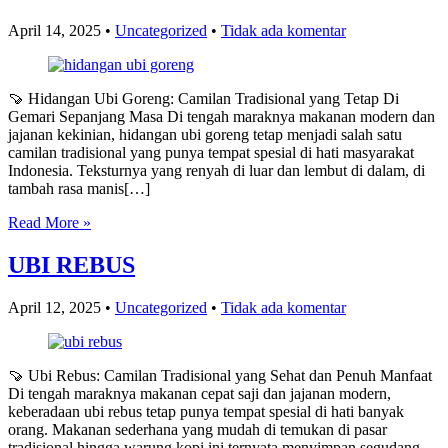
April 14, 2025
•
Uncategorized
•
Tidak ada komentar
🍠 Hidangan Ubi Goreng: Camilan Tradisional yang Tetap Di
Gemari Sepanjang Masa Di tengah maraknya makanan modern dan
jajanan kekinian, hidangan ubi goreng tetap menjadi salah satu
camilan tradisional yang punya tempat spesial di hati masyarakat
Indonesia. Teksturnya yang renyah di luar dan lembut di dalam, di
tambah rasa manis[…]
Read More »
UBI REBUS
April 12, 2025
•
Uncategorized
•
Tidak ada komentar
🍠 Ubi Rebus: Camilan Tradisional yang Sehat dan Penuh Manfaat
Di tengah maraknya makanan cepat saji dan jajanan modern,
keberadaan ubi rebus tetap punya tempat spesial di hati banyak
orang. Makanan sederhana yang mudah di temukan di pasar
tradisional hingga warung kopi ini ternyata menyimpan segudang