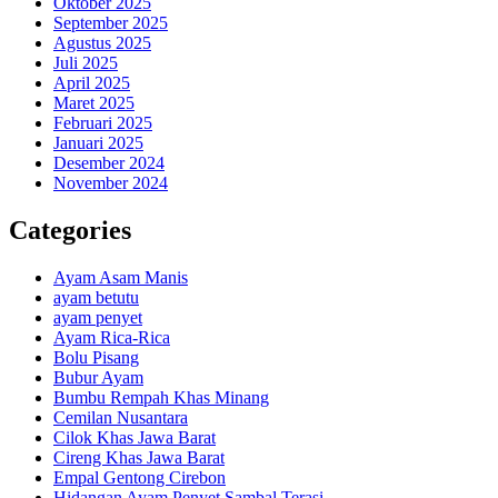
Oktober 2025
September 2025
Agustus 2025
Juli 2025
April 2025
Maret 2025
Februari 2025
Januari 2025
Desember 2024
November 2024
Categories
Ayam Asam Manis
ayam betutu
ayam penyet
Ayam Rica-Rica
Bolu Pisang
Bubur Ayam
Bumbu Rempah Khas Minang
Cemilan Nusantara
Cilok Khas Jawa Barat
Cireng Khas Jawa Barat
Empal Gentong Cirebon
Hidangan Ayam Penyet Sambal Terasi