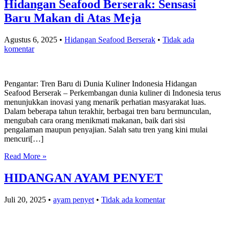
Hidangan Seafood Berserak: Sensasi
Baru Makan di Atas Meja
Agustus 6, 2025
•
Hidangan Seafood Berserak
•
Tidak ada
komentar
Pengantar: Tren Baru di Dunia Kuliner Indonesia Hidangan
Seafood Berserak – Perkembangan dunia kuliner di Indonesia terus
menunjukkan inovasi yang menarik perhatian masyarakat luas.
Dalam beberapa tahun terakhir, berbagai tren baru bermunculan,
mengubah cara orang menikmati makanan, baik dari sisi
pengalaman maupun penyajian. Salah satu tren yang kini mulai
mencuri[…]
Read More »
HIDANGAN AYAM PENYET
Juli 20, 2025
•
ayam penyet
•
Tidak ada komentar