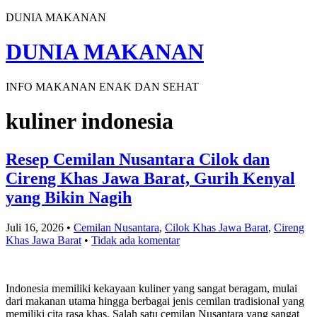
DUNIA MAKANAN
DUNIA MAKANAN
INFO MAKANAN ENAK DAN SEHAT
kuliner indonesia
Resep Cemilan Nusantara Cilok dan
Cireng Khas Jawa Barat, Gurih Kenyal
yang Bikin Nagih
Juli 16, 2026
•
Cemilan Nusantara
,
Cilok Khas Jawa Barat
,
Cireng
Khas Jawa Barat
•
Tidak ada komentar
Indonesia memiliki kekayaan kuliner yang sangat beragam, mulai
dari makanan utama hingga berbagai jenis cemilan tradisional yang
memiliki cita rasa khas. Salah satu cemilan Nusantara yang sangat