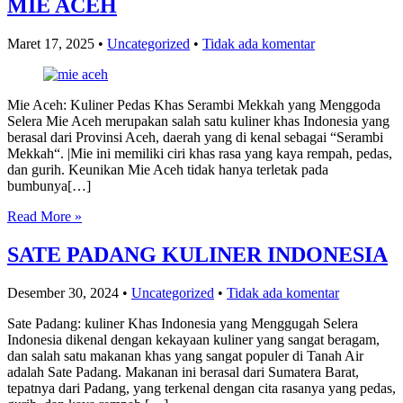
MIE ACEH
Maret 17, 2025
•
Uncategorized
•
Tidak ada komentar
Mie Aceh: Kuliner Pedas Khas Serambi Mekkah yang Menggoda
Selera Mie Aceh merupakan salah satu kuliner khas Indonesia yang
berasal dari Provinsi Aceh, daerah yang di kenal sebagai “Serambi
Mekkah“. |Mie ini memiliki ciri khas rasa yang kaya rempah, pedas,
dan gurih. Keunikan Mie Aceh tidak hanya terletak pada
bumbunya[…]
Read More »
SATE PADANG KULINER INDONESIA
Desember 30, 2024
•
Uncategorized
•
Tidak ada komentar
Sate Padang: kuliner Khas Indonesia yang Menggugah Selera
Indonesia dikenal dengan kekayaan kuliner yang sangat beragam,
dan salah satu makanan khas yang sangat populer di Tanah Air
adalah Sate Padang. Makanan ini berasal dari Sumatera Barat,
tepatnya dari Padang, yang terkenal dengan cita rasanya yang pedas,