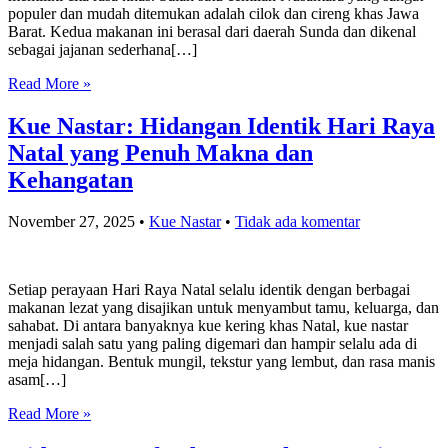
populer dan mudah ditemukan adalah cilok dan cireng khas Jawa
Barat. Kedua makanan ini berasal dari daerah Sunda dan dikenal
sebagai jajanan sederhana[…]
Read More »
Kue Nastar: Hidangan Identik Hari Raya
Natal yang Penuh Makna dan
Kehangatan
November 27, 2025
•
Kue Nastar
•
Tidak ada komentar
Setiap perayaan Hari Raya Natal selalu identik dengan berbagai
makanan lezat yang disajikan untuk menyambut tamu, keluarga, dan
sahabat. Di antara banyaknya kue kering khas Natal, kue nastar
menjadi salah satu yang paling digemari dan hampir selalu ada di
meja hidangan. Bentuk mungil, tekstur yang lembut, dan rasa manis
asam[…]
Read More »