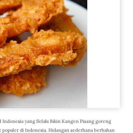
 Indonesia yang Selalu Bikin Kangen Pisang goreng
gat populer di Indonesia. Hidangan sederhana berbahan