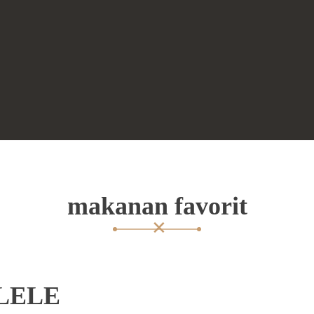
makanan favorit
LELE