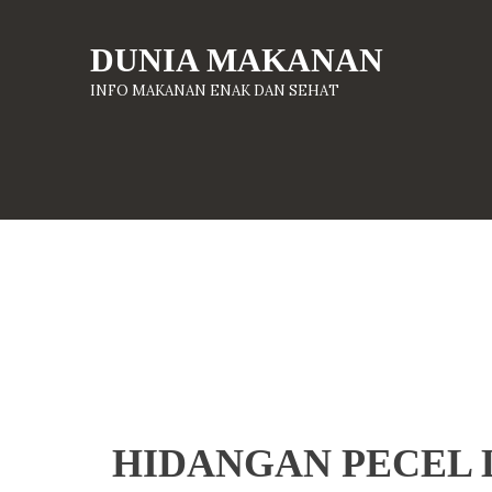
DUNIA MAKANAN
INFO MAKANAN ENAK DAN SEHAT
HIDANGAN PECEL 