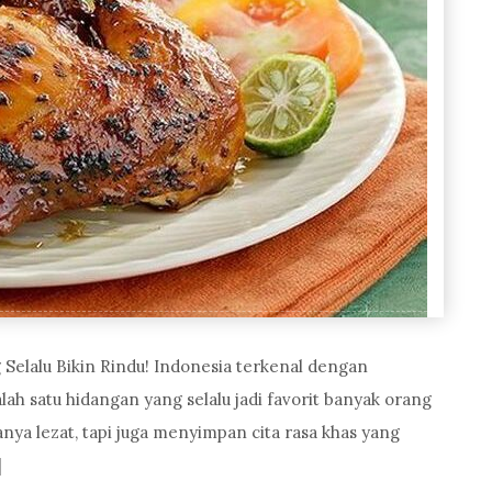
Selalu Bikin Rindu! Indonesia terkenal dengan
ah satu hidangan yang selalu jadi favorit banyak orang
nya lezat, tapi juga menyimpan cita rasa khas yang
]