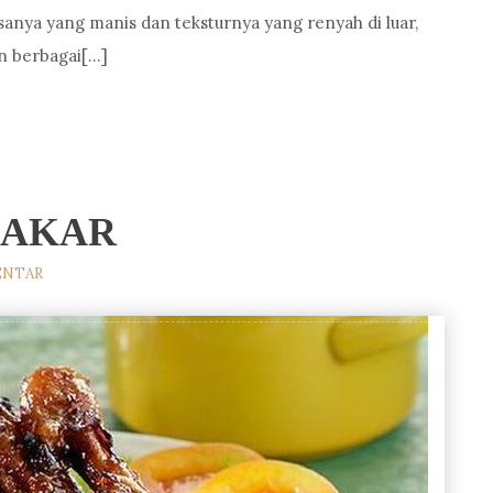
asanya yang manis dan teksturnya yang renyah di luar,
an berbagai[…]
BAKAR
ENTAR