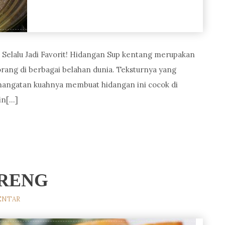
Selalu Jadi Favorit! Hidangan Sup kentang merupakan
orang di berbagai belahan dunia. Teksturnya yang
ehangatan kuahnya membuat hidangan ini cocok di
gin[…]
ORENG
ENTAR