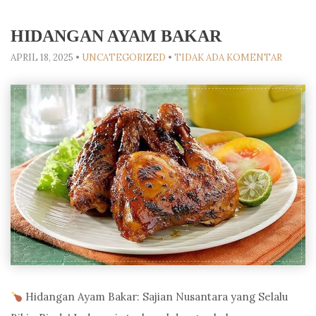
HIDANGAN AYAM BAKAR
APRIL 18, 2025
•
UNCATEGORIZED
•
TIDAK ADA KOMENTAR
Hidangan Ayam Bakar: Sajian Nusantara yang Selalu