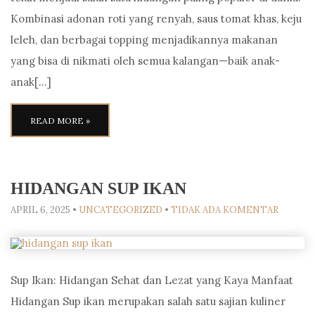
Kombinasi adonan roti yang renyah, saus tomat khas, keju
leleh, dan berbagai topping menjadikannya makanan
yang bisa di nikmati oleh semua kalangan—baik anak-
anak[…]
READ MORE »
HIDANGAN SUP IKAN
APRIL 6, 2025
•
UNCATEGORIZED
•
TIDAK ADA KOMENTAR
Sup Ikan: Hidangan Sehat dan Lezat yang Kaya Manfaat
Hidangan Sup ikan merupakan salah satu sajian kuliner