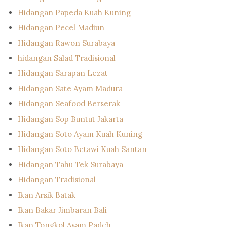
Hidangan Papeda Kuah Kuning
Hidangan Pecel Madiun
Hidangan Rawon Surabaya
hidangan Salad Tradisional
Hidangan Sarapan Lezat
Hidangan Sate Ayam Madura
Hidangan Seafood Berserak
Hidangan Sop Buntut Jakarta
Hidangan Soto Ayam Kuah Kuning
Hidangan Soto Betawi Kuah Santan
Hidangan Tahu Tek Surabaya
Hidangan Tradisional
Ikan Arsik Batak
Ikan Bakar Jimbaran Bali
Ikan Tongkol Asam Padeh