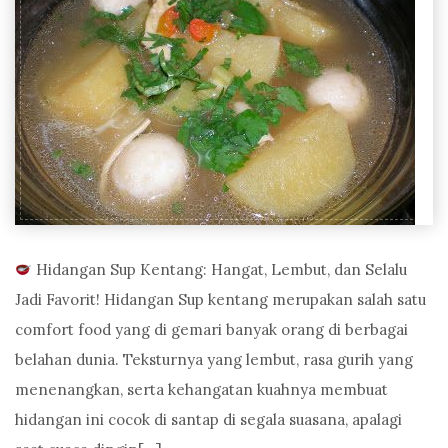
Hidangan Sup Kentang: Hangat, Lembut, dan Selalu
Jadi Favorit! Hidangan Sup kentang merupakan salah satu
comfort food yang di gemari banyak orang di berbagai
belahan dunia. Teksturnya yang lembut, rasa gurih yang
menenangkan, serta kehangatan kuahnya membuat
hidangan ini cocok di santap di segala suasana, apalagi