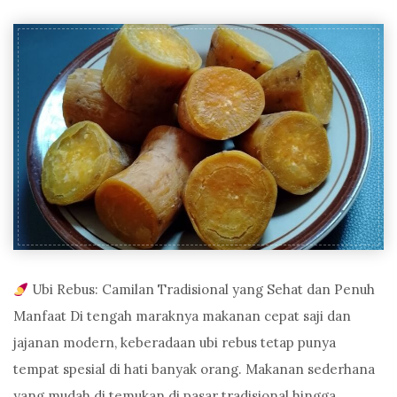
Ubi Rebus: Camilan Tradisional yang Sehat dan Penuh
Manfaat Di tengah maraknya makanan cepat saji dan
jajanan modern, keberadaan ubi rebus tetap punya
tempat spesial di hati banyak orang. Makanan sederhana
yang mudah di temukan di pasar tradisional hingga