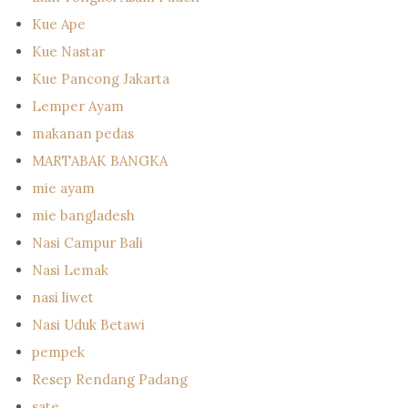
Kue Ape
Kue Nastar
Kue Pancong Jakarta
Lemper Ayam
makanan pedas
MARTABAK BANGKA
mie ayam
mie bangladesh
Nasi Campur Bali
Nasi Lemak
nasi liwet
Nasi Uduk Betawi
pempek
Resep Rendang Padang
sate