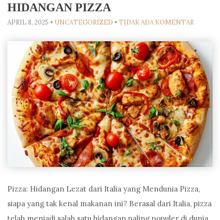
HIDANGAN PIZZA
APRIL 8, 2025
•
UNCATEGORIZED
•
TIDAK ADA KOMENTAR
Pizza: Hidangan Lezat dari Italia yang Mendunia Pizza,
siapa yang tak kenal makanan ini? Berasal dari Italia, pizza
telah menjadi salah satu hidangan paling populer di dunia.