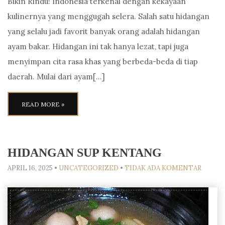
Bikin Rindu! Indonesia terkenal dengan kekayaan
kulinernya yang menggugah selera. Salah satu hidangan
yang selalu jadi favorit banyak orang adalah hidangan
ayam bakar. Hidangan ini tak hanya lezat, tapi juga
menyimpan cita rasa khas yang berbeda-beda di tiap
daerah. Mulai dari ayam[…]
READ MORE »
HIDANGAN SUP KENTANG
APRIL 16, 2025
•
UNCATEGORIZED
•
TIDAK ADA KOMENTAR