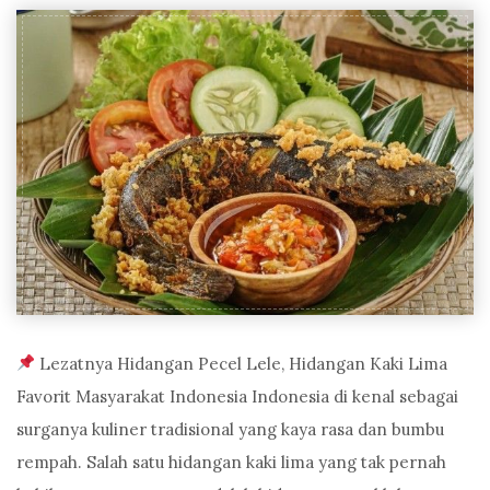
Lezatnya Hidangan Pecel Lele, Hidangan Kaki Lima
Favorit Masyarakat Indonesia Indonesia di kenal sebagai
surganya kuliner tradisional yang kaya rasa dan bumbu
rempah. Salah satu hidangan kaki lima yang tak pernah